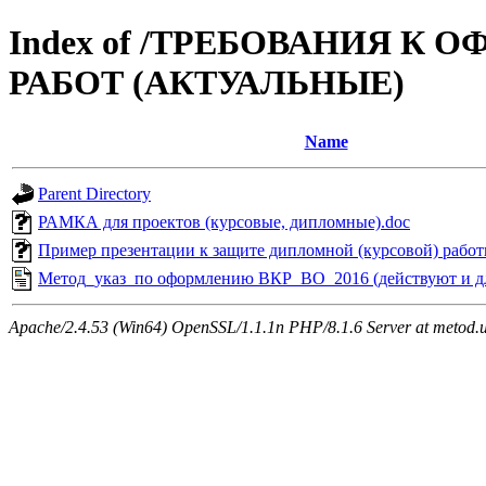
Index of /ТРЕБОВАНИЯ 
РАБОТ (АКТУАЛЬНЫЕ)
Name
Parent Directory
РАМКА для проектов (курсовые, дипломные).doc
Пример презентации к защите дипломной (курсовой) работ
Метод_указ_по оформлению ВКР_ВО_2016 (действуют и дл
Apache/2.4.53 (Win64) OpenSSL/1.1.1n PHP/8.1.6 Server at metod.u