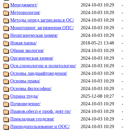
Менеджмент/
2024-10-03 10:29
-
Метеорология/
2024-10-03 10:29
-
Методы опред.загряз.вещ.в ОС/
2024-10-03 10:29
-
Мониторинг загрязнения ОПС/
2024-10-03 10:29
-
Неорганическая химия/
2024-10-03 10:29
-
Новая папка/
2018-05-21 13:48
-
Общая экология/
2024-10-03 10:29
-
Органическая химия/
2024-10-03 10:29
-
Осн.социологии и политологии/
2024-10-03 10:29
-
Основы ландшафтоведения/
2024-10-03 10:29
-
Основы права/
2024-10-03 10:29
-
Основы философии/
2024-10-03 10:29
-
Охрана труда/
2025-12-08 10:27
-
Почвоведение/
2024-10-03 10:29
-
Правов.обесп-е проф. деят-ти/
2024-10-03 10:29
-
Прикладная геодезия/
2024-10-03 10:29
-
Природопользование и ООС/
2024-10-03 10:29
-