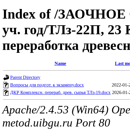
Index of /ЗАОЧНОЕ
уч. год/ТЛз-22П, 23
переработка древес
Name
Last mo
Parent Directory
Вопросы для подгот. к экзамену.docx
2022-01-
ДКР Комплексн. перераб. древ. сырья ТЛз-19.docx
2026-01-
Apache/2.4.53 (Win64) Ope
metod.uibgu.ru Port 80