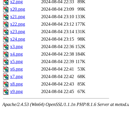
х2.png
2024-08-04 22:33
89K
х20.png
2024-08-04 23:09
99K
х21.png
2024-08-04 23:10
133K
х22.png
2024-08-04 23:12
177K
х23.png
2024-08-04 23:14
131K
х24.png
2024-08-04 23:15
98K
х3.png
2024-08-04 22:36
152K
х4.png
2024-08-04 22:38
184K
х5.png
2024-08-04 22:39
117K
х6.png
2024-08-04 22:41
53K
х7.png
2024-08-04 22:42
68K
х8.png
2024-08-04 22:43
85K
х9.png
2024-08-04 22:45
67K
Apache/2.4.53 (Win64) OpenSSL/1.1.1n PHP/8.1.6 Server at metod.u