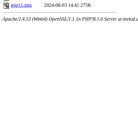
вир11.png
2024-08-03 14:41
275K
Apache/2.4.53 (Win64) OpenSSL/1.1.1n PHP/8.1.6 Server at metod.u