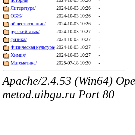
история/
2024-10-03 10:26
-
Литература/
2024-10-03 10:26
-
ОБЖ/
2024-10-03 10:26
-
обществознание/
2024-10-03 10:26
-
русский язык/
2024-10-03 10:27
-
физика/
2024-10-03 10:27
-
Физическая культура/
2024-10-03 10:27
-
Химия/
2024-10-03 10:27
-
Математика/
2025-07-18 10:30
-
Apache/2.4.53 (Win64) Ope
metod.uibgu.ru Port 80