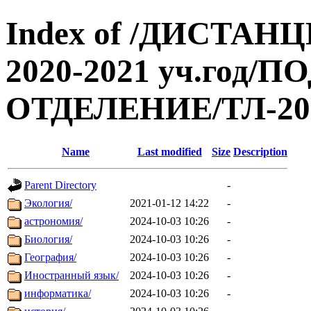
Index of /ДИСТА
2020-2021 уч.год
ОТДЕЛЕНИЕ/ТЛ-20
Name
Last modified
Size
Description
Parent Directory
-
Экология/
2021-01-12 14:22
-
астрономия/
2024-10-03 10:26
-
Биология/
2024-10-03 10:26
-
География/
2024-10-03 10:26
-
Иностранный язык/
2024-10-03 10:26
-
информатика/
2024-10-03 10:26
-